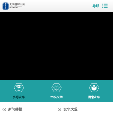
导航
多彩友华
幸福友华
满意友华
新闻播报
友华大观