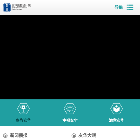
导航
多彩友华
幸福友华
满意友华
新闻播报
友华大观