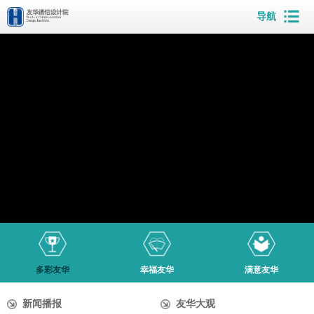
导航
多彩友华
幸福友华
满意友华
新闻播报
友华大观